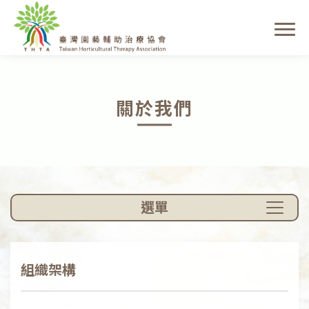
關於我們
選單
組織架構