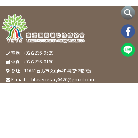
電話：(02)2236-9529
傳真：(02)2236-0160
會址：
11641台北市文山區和興路52巷9號
E-mail：
thtasecretary0420@gmail.com
關於協會
最新消息
活動課程
章程
本會活動
課程表
成立起源
協辦活動
園藝治療類
協會宗旨
園藝技術類
組織架構
醫療福祉類