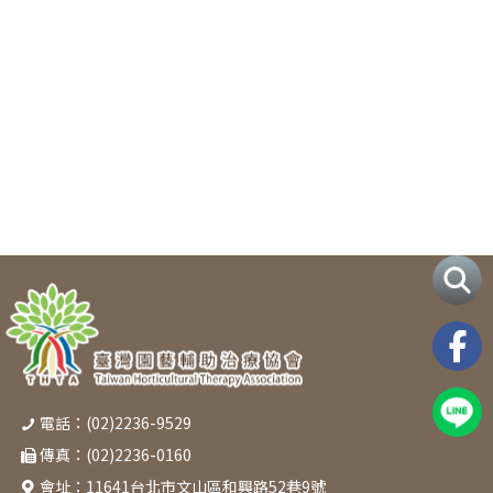
電話：(02)2236-9529
傳真：(02)2236-0160
會址：
11641台北市文山區和興路52巷9號