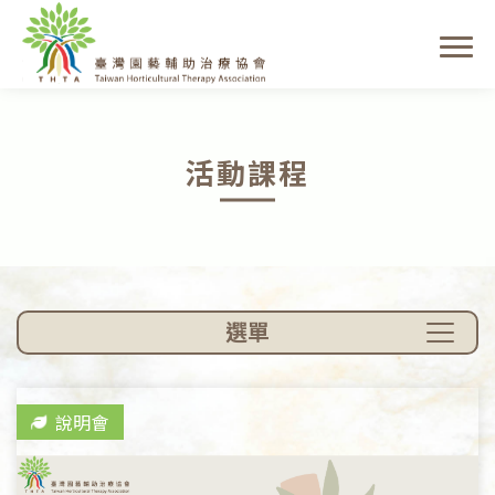
活動課程
選單
說明會