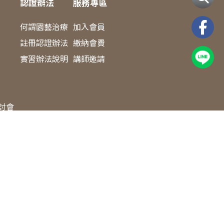
認證辦法
服務專區
何謂園藝治療
加入會員
註冊認證辦法
繳納會費
實習辦法說明
講師邀請
研討會
照護