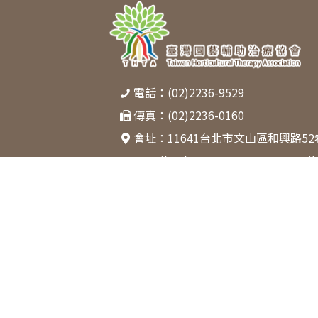
電話：(02)2236-9529
傳真：(02)2236-0160
會址：
11641台北市文山區和興路52
E-mail：
thtasecretary0420@gmail