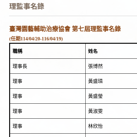
理監事名錄
臺灣園藝輔助治療協會 第七屆理監事名錄
(任期114/04/20-116/04/19)
姓名
職稱
理事長
張博然
理事
黃盛璘
理事
黃盛瑩
理事
黃淑雯
理事
林欣怡