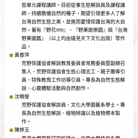
態單元課程講師。目前從事生態解說員及課程講
師，持續散播自然的種子，期望引領更多人了解
台灣自然生態之美，並進而愛惜保護台灣的大自
然。著有『野花999』、『野果遊樂園』與『台灣
野果圖鑑』（以上均由遠見天下文化出版）等作
品。
◼
黃香萍
荒野保護協會解說教育委員會常務委員暨副總召
集人、荒野保護協會生態心理志工、親子團導引
員、特殊教育工作坊導引員。專長為自然生態解
說、心靈體驗活動與自然創作。
◼
沈曉瑩
荒野保護協會解說員、文化大學園藝系學士。專
長為自然生態解說、植物辨識以及植物標本製
作。
◼
陳婷玉