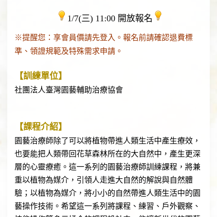
1/7(三) 11:00 開放報名
※提醒您：享會員價請先登入。報名前請確認退費標
準、領證規範及特殊需求申請。
【
訓練單位】
社團法人臺灣園藝輔助治療協會
【課程介紹】
園藝治療師除了可以將植物帶進人類生活中產生療效，
也要能把人類帶回花草森林所在的大自然中，產生更深
層的心靈療癒。這一系列的園藝治療師訓練課程，將兼
重以植物為媒介，引領人走進大自然的解說與自然體
驗；以植物為媒介，將小小的自然帶進人類生活中的園
藝操作技術。希望這一系列將課程、練習、戶外觀察、