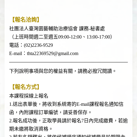
【報名洽詢】
社團法人臺灣園藝輔助治療協會 課務-秘書處
（上班時間週二至週五09:00-12:00、13:00-17:00）
電話：
(02)2236-9529
E-mail：thta22369529@gmail.com
下列說明事項與您的權益有關，請務必撥冗閱讀。
【報名方式】
本課程採線上報名
1.送出表單後，將收到系統寄的E-mail課程報名通知信
函，內附課程訂單編號，請妥善保存。
2.報名成功後，正取學員請於報名7日內完成繳費，若逾
期未繳將取消資格。