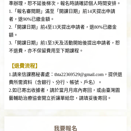
準辦理，恕不延後梯次，報名時請確認個人時間安排。
1.「報名審閱期」滿至「開課日期」前14天提出申請
者，退90%已繳金額。
2.「開課日期」前4至13天提出申請者，退80%已繳金
額。
3.「開課日期」前1至3天及活動開始後提出申請者，恕
不退費，亦不保留費用至下期課程。
【退費流程】
1.請來信課務秘書處：thta22369529@gmail.com，提供退
費所需資料（含銀行、分行、帳號、戶名）。
2.如已寄出收據者，請於當月月底內寄回，或由臺灣園
藝輔助治療協會開立折讓單給您，請填妥後寄回。
我要報名