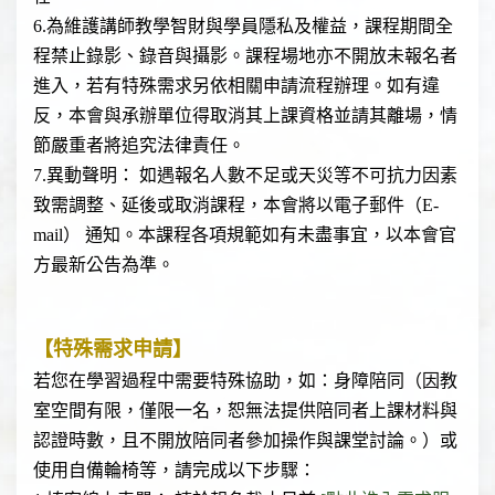
6.為維護講師教學智財與學員隱私及權益，課程期間全
程禁止錄影、錄音與攝影。課程場地亦不開放未報名者
進入，若有特殊需求另依相關申請流程辦理。如有違
反，本會與承辦單位得取消其上課資格並請其離場，情
節嚴重者將追究法律責任。
7.異動聲明： 如遇報名人數不足或天災等不可抗力因素
致需調整、延後或取消課程，本會將以電子郵件（E-
mail） 通知。本課程各項規範如有未盡事宜，以本會官
方最新公告為準。
【特殊需求申請】
若您在學習過程中需要特殊協助，如：身障陪同（因教
室空間有限，僅限一名，恕無法提供陪同者上課材料與
認證時數，且不開放陪同者參加操作與課堂討論。）或
使用自備輪椅等，請完成以下步驟：