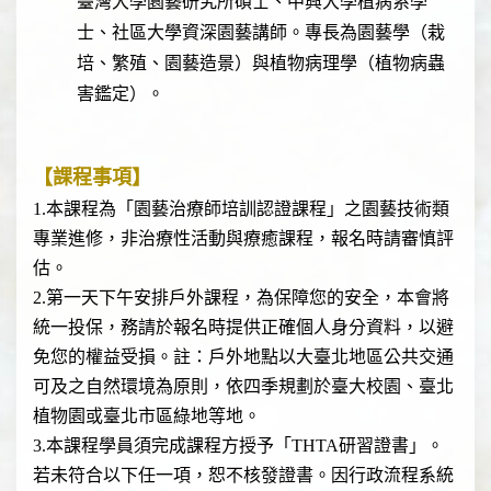
臺灣大學園藝研究所碩士、中興大學植病系學
士、社區大學資深園藝講師。專長為園藝學（栽
培、繁殖、園藝造景）與植物病理學（植物病蟲
害鑑定）。
【課程事項】
1.本課程為「園藝治療師培訓認證課程」之園藝技術類
專業進修，非治療性活動與療癒課程，報名時請審慎評
估。
2.第一天下午安排戶外課程，為保障您的安全，本會將
統一投保，務請於報名時提供正確個人身分資料，以避
免您的權益受損。註：戶外地點以大臺北地區公共交通
可及之自然環境為原則，依四季規劃於臺大校園、臺北
植物園或臺北市區綠地等地。
3.本課程學員須完成課程方授予「THTA研習證書」。
若未符合以下任一項，恕不核發證書。因行政流程系統