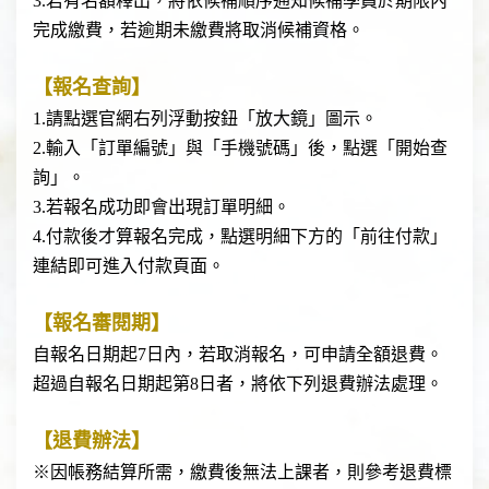
3.若有名額釋出，將依候補順序通知候補學員於期限內
完成繳費，若逾期未繳費將取消候補資格。
【報名查詢】
1.
請點選官網右列浮動按鈕「放大鏡」圖示。
2.輸入「訂單編號」與「手機號碼」後，點選「開始查
詢」。
3.若報名成功即會出現訂單明細。
4.付款後才算報名完成，點選明細下方的「前往付款」
連結即可進入付款頁面。
【報名審閱期】
自報名日期起7日內，若取消報名，可申請全額退費。
超過自報名日期起第8日者，將依下列退費辦法處理。
【退費辦法】
※因帳務結算所需，繳費後無法上課者，則參考退費標