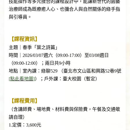
技能操作等多元揉合的課程設計中，能讓新世代的園藝
治療師成為既療癒人心、也彌合人與自然關係的綠手指
與引導員。
【課程資訊】
主題｜春季「葉之詩篇」
時間｜2026/03/07週六（09:00-17:00）至03/08週日
（09:00-12:00）；兩日共9小時
地點｜室內課：綠聊529 （臺北市文山區和興路52巷9號
[
點此看地圖
]
）；戶外課：臺大校園（暫定）
【課程費用】
（含講師費、場地費、材料費與保險費，午餐及交通敬
請自理）
1.定價：3,600元