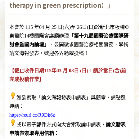
therapy in green prescription）」
本會於 115 年04 月 25 日(六)至 26日(日)於新北市板橋亞
東醫院14樓國際會議廳辦理
「第十九屆園藝治療國際研
討會暨國內論壇」
，公開徵求園藝治療相關實務、學術
論文海報發表，歡迎各界踴躍投稿！
【截止收件日期115年03 月 08日 (日)，請於當日(含)前
完成投稿作業】
如欲索取「論文海報發表申請表」與簡章，請點選
連結：
https://reurl.cc/
R9Dk6z
或以電子郵件方式向大會索取論申請表，
論文發表
申請表索取專用信箱：